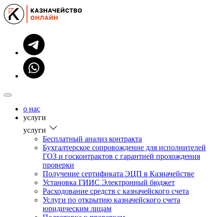
о нас
услуги
услуги
Бесплатный анализ контракта
Бухгалтерское сопровождение для исполнителей
ГОЗ и госконтрактов с гарантией прохождения
проверки
Получение сертификата ЭЦП в Казначействе
Установка ГИИС Электронный бюджет
Расходование средств с казначейского счета
Услуги по открытию казначейского счета
юридическим лицам