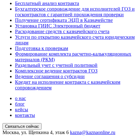
Бесплатный анализ контракта
Бухгалтерское сопровождение для исполнителей ГОЗ и
госконтрактов с гарантией прохождения проверки
Получение сертификата ЭЦП в Казначействе
Установка ГИИС Электронный бюджет
Расходование средств с казначейского счета
Услуги по открытию казначейского счета юридическим
лицам
Подготовка к проверкам
Формирование комплекта расчетно-калькуляционных
материалов (РКМ)
Раздельный учет с учетной политикой
Комплексное ведение контрактов ГОЗ
Ведение соглашения о субсидии
Кредит на исполнение контракта с казначейским
сопровождением
о нас
блог
кейсы
контакты
Связаться сейчас
Москва, ул. Щепкина 4, этаж 6
kazna@kaznaonline.ru