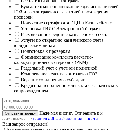
Бесплатный анализ контракта
Бухгалтерское сопровождение для исполнителей
ГОЗ и госконтрактов с гарантией прохождения
проверки
Получение сертификата ЭЦП в Казначействе
Установка ГИИС Электронный бюджет
Расходование средств с казначейского счета
Услуги по открытию казначейского счета
юридическим лицам
Подготовка к проверкам
Формирование комплекта расчетно-
калькуляционных материалов (РКМ)
Раздельный учет с учетной политикой
Комплексное ведение контрактов ГОЗ
Ведение соглашения о субсидии
Кредит на исполнение контракта с казначейским
сопровождением
Нажимая кнопку Отправить вы
Отправить заявку
соглашаетесь с
политикой конфиденциальности
Ваш запрос отправлен!
В ближайшее время с вами свяжется наш специалист.