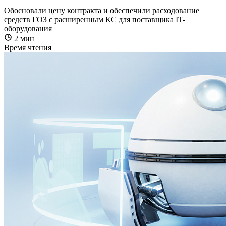
Обосновали цену контракта и обеспечили расходование
средств ГОЗ с расширенным КС для поставщика IT-
оборудования
2 мин
Время чтения