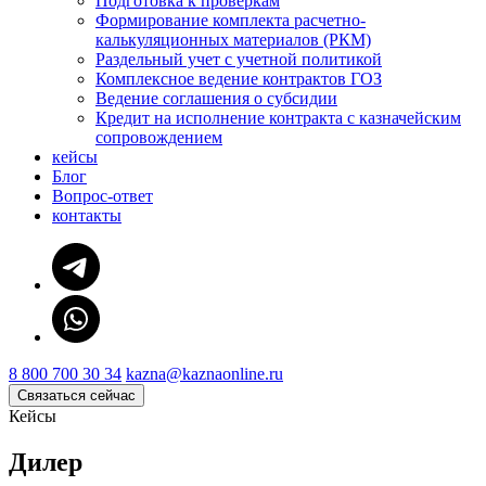
Подготовка к проверкам
Формирование комплекта расчетно-
калькуляционных материалов (РКМ)
Раздельный учет с учетной политикой
Комплексное ведение контрактов ГОЗ
Ведение соглашения о субсидии
Кредит на исполнение контракта с казначейским
сопровождением
кейсы
Блог
Вопрос-ответ
контакты
8 800 700 30 34
kazna@kaznaonline.ru
Связаться сейчас
Кейсы
Дилер