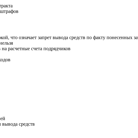
тракта
 штрафов
ой, что означает запрет вывода средств по факту понесенных за
нельзя
 на расчетные счета подрядчиков
ходов
ией
 вывода средств