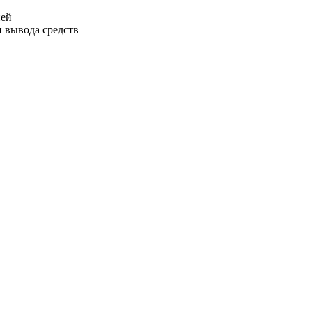
ией
 вывода средств