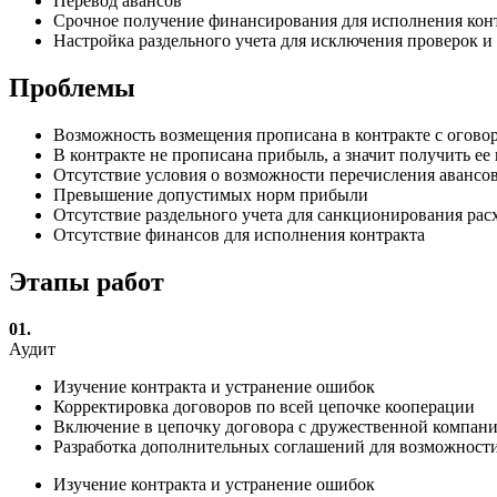
Перевод авансов
Срочное получение финансирования для исполнения кон
Настройка раздельного учета для исключения проверок и
Проблемы
Возможность возмещения прописана в контракте с оговорк
В контракте не прописана прибыль, а значит получить ее 
Отсутствие условия о возможности перечисления авансов
Превышение допустимых норм прибыли
Отсутствие раздельного учета для санкционирования рас
Отсутствие финансов для исполнения контракта
Этапы работ
01.
Аудит
Изучение контракта и устранение ошибок
Корректировка договоров по всей цепочке кооперации
Включение в цепочку договора с дружественной компан
Разработка дополнительных соглашений для возможности
Изучение контракта и устранение ошибок