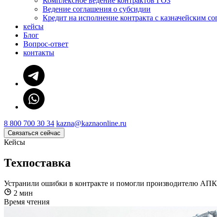
Комплексное ведение контрактов ГОЗ
Ведение соглашения о субсидии
Кредит на исполнение контракта с казначейским с
кейсы
Блог
Вопрос-ответ
контакты
8 800 700 30 34
kazna@kaznaonline.ru
Связаться сейчас
Кейсы
Техпоставка
Устранили ошибки в контракте и помогли производителю АПК 
2 мин
Время чтения