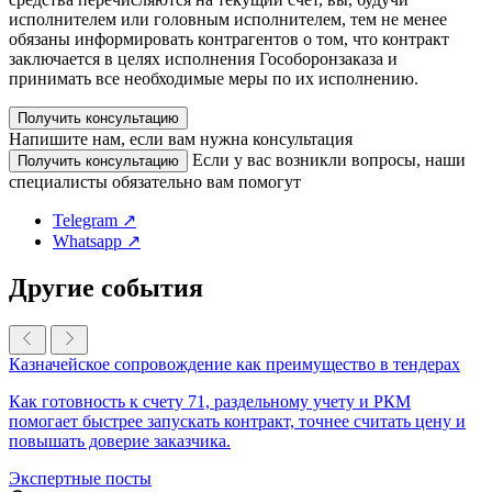
исполнителем или головным исполнителем, тем не менее
обязаны информировать контрагентов о том, что контракт
заключается в целях исполнения Гособоронзаказа и
принимать все необходимые меры по их исполнению.
Получить консультацию
Напишите нам, если вам нужна консультация
Если у вас возникли вопросы, наши
Получить консультацию
специалисты обязательно вам помогут
Telegram ↗
Whatsapp ↗
Другие события
Казначейское сопровождение как преимущество в тендерах
Как готовность к счету 71, раздельному учету и РКМ
помогает быстрее запускать контракт, точнее считать цену и
повышать доверие заказчика.
Экспертные посты