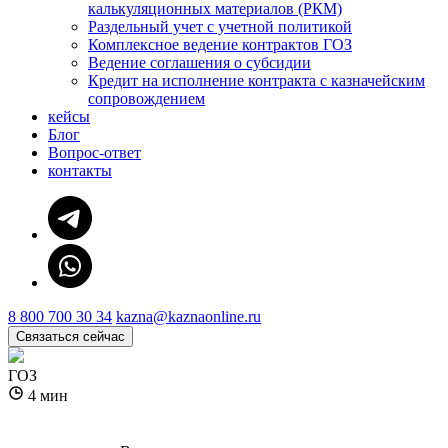
калькуляционных материалов (РКМ)
Раздельный учет с учетной политикой
Комплексное ведение контрактов ГОЗ
Ведение соглашения о субсидии
Кредит на исполнение контракта с казначейским
сопровождением
кейсы
Блог
Вопрос-ответ
контакты
8 800 700 30 34
kazna@kaznaonline.ru
Связаться сейчас
ГОЗ
4 мин