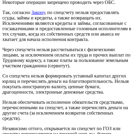
Некоторые операции запрещено проводить через ОБС.
Так, согласно
Закону
, по спецсчету нельзя предоставлять
ссуды, займы и кредиты, а также возвращать их.
Исключениями являются кредиты и займы, согласованные с
госзаказчиками и предоставленные головным исполнителям в
тех случаях, когда их собственных средств или аванса не
хватает для начала исполнения контракта.
Через спецсчета нельзя рассчитываться с физическими
лицами, за исключением оплаты их труда и прочих выплат по
Трудовому кодексу, а также платы за пользование земельным
участком гражданина (сервитут).
Со спецсчета нельзя формировать уставный капитал других
юрлиц и перечислять деньги на благотворительность. Нельзя
покупать иностранную валюту, ценные бумаги,
драгоценности, электронные денежные средства.
Нельзя обеспечивать исполнение обязательств средствами,
перечисленными на спецсчет, а также перечислять деньги на
другие счета (за исключением возвратов собственных
средств).
Независимо оттого, открывается ли спецсчет по ГОЗ или
средства перечисляются на текущий счет, вы, будучи