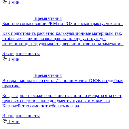
1 мин
Время чтения
Быстрое согласование РКМ по ГОЗ и госконтракту: чек-лист
Как подготовить расчетно-калькуляционные материалы так,
чтобы заказчик не возвращал их по кругу: структура,
источники цен, трудоемкость, версии и ответы на замечания.
Экспертные посты
1 мин
Время чтения
Возврат зарплаты со счета 71: полномочия ТОФК и судебная
практика
Когда зарплата может оплачиваться или возмещаться за счет
целевых средств, какие документы нужны и может ли
Казначейство само потребовать возврат.
Экспертные посты
1 мин