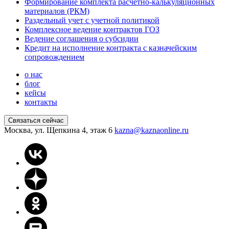
Формирование комплекта расчетно-калькуляционных
материалов (РКМ)
Раздельный учет с учетной политикой
Комплексное ведение контрактов ГОЗ
Ведение соглашения о субсидии
Кредит на исполнение контракта с казначейским
сопровождением
о нас
блог
кейсы
контакты
Связаться сейчас
Москва, ул. Щепкина 4, этаж 6
kazna@kaznaonline.ru