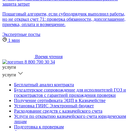
защита затрат
Пошаговый алгоритм, если субподрядчик выполнил работы,
но не открыл счет 71: проверка обязанности, допсоглашение,
приемка, оплата и возмещение.
Экспертные посты
1 мин
Время чтения
8 800 700 30 34
услуги
услуги
Бесплатный анализ контракта
Бухгалтерское сопровождение для исполнителей ГОЗ и
госконтрактов с гарантией прохождения проверки
Получение сертификата ЭЦП в Казначействе
Установка ГИИС Электронный бюджет
Расходование средств с казначейского счета
Услуги по открытию казначейского счета юридическим
лицам
Подготовка к проверкам