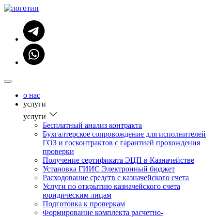
о нас
услуги
услуги
Бесплатный анализ контракта
Бухгалтерское сопровождение для исполнителей
ГОЗ и госконтрактов с гарантией прохождения
проверки
Получение сертификата ЭЦП в Казначействе
Установка ГИИС Электронный бюджет
Расходование средств с казначейского счета
Услуги по открытию казначейского счета
юридическим лицам
Подготовка к проверкам
Формирование комплекта расчетно-