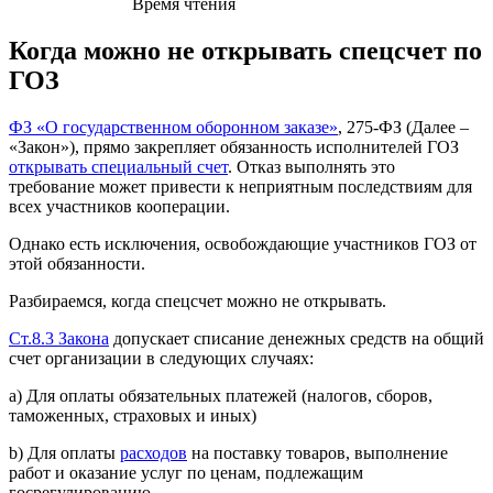
Время чтения
Когда можно не открывать спецсчет по
ГОЗ
ФЗ «О государственном оборонном заказе»
, 275-ФЗ (Далее –
«Закон»), прямо закрепляет обязанность исполнителей ГОЗ
открывать специальный счет
. Отказ выполнять это
требование может привести к неприятным последствиям для
всех участников кооперации.
Однако есть исключения, освобождающие участников ГОЗ от
этой обязанности.
Разбираемся, когда спецсчет можно не открывать.
Ст.8.3 Закона
допускает списание денежных средств на общий
счет организации в следующих случаях:
a) Для оплаты обязательных платежей (налогов, сборов,
таможенных, страховых и иных)
b) Для оплаты
расходов
на поставку товаров, выполнение
работ и оказание услуг по ценам, подлежащим
госрегулированию