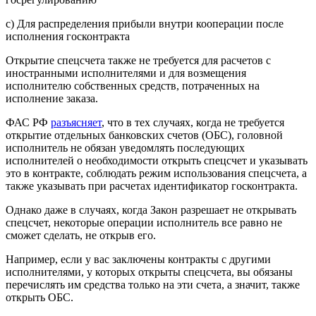
c) Для распределения прибыли внутри кооперации после
исполнения госконтракта
Открытие спецсчета также не требуется для расчетов с
иностранными исполнителями и для возмещения
исполнителю собственных средств, потраченных на
исполнение заказа.
ФАС РФ
разъясняет
, что в тех случаях, когда не требуется
открытие отдельных банковских счетов (ОБС), головной
исполнитель не обязан уведомлять последующих
исполнителей о необходимости открыть спецсчет и указывать
это в контракте, соблюдать режим использования спецсчета, а
также указывать при расчетах идентификатор госконтракта.
Однако даже в случаях, когда Закон разрешает не открывать
спецсчет, некоторые операции исполнитель все равно не
сможет сделать, не открыв его.
Например, если у вас заключены контракты с другими
исполнителями, у которых открыты спецсчета, вы обязаны
перечислять им средства только на эти счета, а значит, также
открыть ОБС.