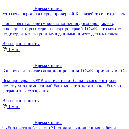
Время чтения
Утрачена первичка перед проверкой Казначейства: что делать
Пошаговый алгоритм восстановления договоров, актов,
накладных и регистров перед проверкой ТОФК. Что можно
подтвердить электронными данными и чего делать нельзя.
Экспертные посты
1 мин
Время чтения
Банк отказал после санкционирования ТОФК: причины в ГОЗ
Чем проверка ТОФК отличается от банковского контроля,
почему уполномоченный банк может отказать и как быстро
устранить расхождения.
Экспертные посты
1 мин
Время чтения
Субподрядчик без счета 71: оплата выполненных работ и