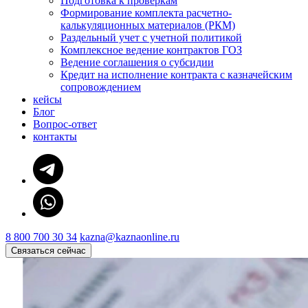
Подготовка к проверкам
Формирование комплекта расчетно-
калькуляционных материалов (РКМ)
Раздельный учет с учетной политикой
Комплексное ведение контрактов ГОЗ
Ведение соглашения о субсидии
Кредит на исполнение контракта с казначейским
сопровождением
кейсы
Блог
Вопрос-ответ
контакты
8 800 700 30 34
kazna@kaznaonline.ru
Связаться сейчас