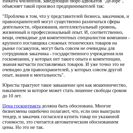
Никита Филиппов, заведующий бюро адвокатов "Де-юре",
объясняет такой произвол предпринимателей так:
"Проблема в том, что у представителей бизнеса, заказчиков, и
правоохранителей могут существенно различаться сферы
деятельности, образования, интеллектуальный уровень,
жизненный и профессиональный опыт. И, соответственно,
вещи, очевидные для компетентных специалистов компании -
крупного поставщика сложных технических товаров на
рынке госзакупок, могут быть совсем не очевидны для
сотрудников заказчика - государственного учреждения или
госкомпании, у которых нет такого опыта и компетенции,
знания матчасти поставляемых товаров. И уже точно это не
очевидно для правоохранителей, у которых совсем другой
опыт, знания и ментальность".
Юристы трактуют такое завышение цен как мошенничество,
наказанием за которое может стать лишение свободы сроком
до 10 лет.
Цена госконтракта
должна быть обоснована. Многие
бизнесмены ошибочно полагают, что, если они выиграли
тендер, и заказчик согласился купить товар по указанной
стоимости, это считается автоматическим обоснованием
цены. Но это не так.