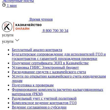
Экспертные посты
1 мин
Время чтения
8 800 700 30 34
услуги
услуги
Бесплатный анализ контракта
Бухгалтерское сопровождение для исполнителей ГОЗ и
госконтрактов с гарантией прохождения проверки
Получение сертификата ЭЦП в Казначействе
Установка ГИИС Электронный бюджет
Расходование средств с казначейского счета
Услуги по открытию казначейского счета юридическим
лицам
Подготовка к проверкам
Формирование комплекта расчетно-калькуляционных
материалов (РКМ)
Раздельный учет с учетной политикой
Комплексное ведение контрактов ГОЗ
Ведение соглашения о субсидии