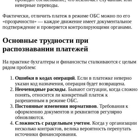
неверные переводы.
Фактически, отличить платеж в режиме ОБС можно по его
«прозрачности» — каждое движение имеет документальное
подтверждение и проверяется контролирующими органами.
Основные трудности при
распознавании платежей
На практике бухгалтеры и финансисты сталкиваются с целым
рядом проблем:
Ошибки в кодах операций
. Если в платежке неверно
указан код назначения, операция будет возвращена.
Неочевидные расходы
. Бывают ситуации, когда сложно
понять, относится ли конкретный платеж к
разрешенным в режиме ОБС.
Постоянные изменения нормативов
. Требования к
оформлению документов и реквизитов регулярно
обновляются.
Сложность с раздельным учетом
. Когда у организации
несколько контрактов, велика вероятность перепутать
источники финансирования.