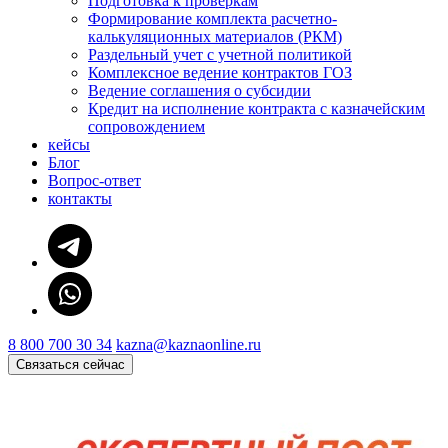
Подготовка к проверкам
Формирование комплекта расчетно-
калькуляционных материалов (РКМ)
Раздельный учет с учетной политикой
Комплексное ведение контрактов ГОЗ
Ведение соглашения о субсидии
Кредит на исполнение контракта с казначейским
сопровождением
кейсы
Блог
Вопрос-ответ
контакты
8 800 700 30 34
kazna@kaznaonline.ru
Связаться сейчас