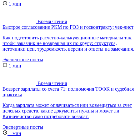
1 мин
Время чтения
Быстрое согласование РКМ по ГОЗ и госконтракту: чек-лист
Как подготовить расчетно-калькуляционные материалы так,
чтобы заказчик не возвращал их по кругу: структура,
источники цен, трудоемкость, версии и ответы на замечания.
Экспертные посты
1 мин
Время чтения
Возврат зарплаты со счета 71: полномочия ТОФК и судебная
практика
Когда зарплата может оплачиваться или возмещаться за счет
целевых средств, какие документы нужны и может ли
Казначейство само потребовать возврат.
Экспертные посты
1 мин