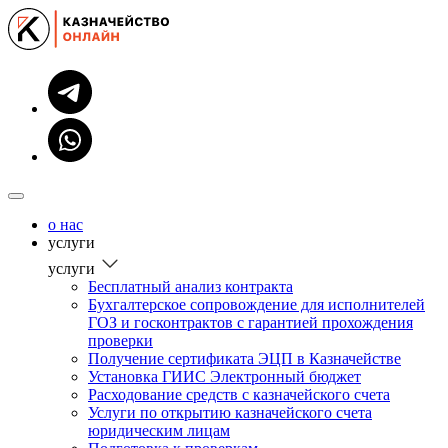
о нас
услуги
услуги
Бесплатный анализ контракта
Бухгалтерское сопровождение для исполнителей
ГОЗ и госконтрактов с гарантией прохождения
проверки
Получение сертификата ЭЦП в Казначействе
Установка ГИИС Электронный бюджет
Расходование средств с казначейского счета
Услуги по открытию казначейского счета
юридическим лицам