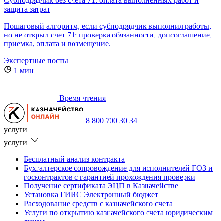
Субподрядчик без счета 71: оплата выполненных работ и
защита затрат
Пошаговый алгоритм, если субподрядчик выполнил работы,
но не открыл счет 71: проверка обязанности, допсоглашение,
приемка, оплата и возмещение.
Экспертные посты
1 мин
Время чтения
8 800 700 30 34
услуги
услуги
Бесплатный анализ контракта
Бухгалтерское сопровождение для исполнителей ГОЗ и
госконтрактов с гарантией прохождения проверки
Получение сертификата ЭЦП в Казначействе
Установка ГИИС Электронный бюджет
Расходование средств с казначейского счета
Услуги по открытию казначейского счета юридическим