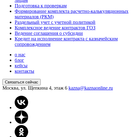
лицам
Подготовка к проверкам
Формирование комплекта расчетно-калькуляционных
материалов (РКМ)
Раздельный учет с учетной политикой
Комплексное ведение контрактов ГОЗ
Ведение соглашения о субсидии
Кредит на исполнение контракта с казначейским
сопровождением
о нас
блог
кейсы
контакты
Связаться сейчас
Москва, ул. Щепкина 4, этаж 6
kazna@kaznaonline.ru