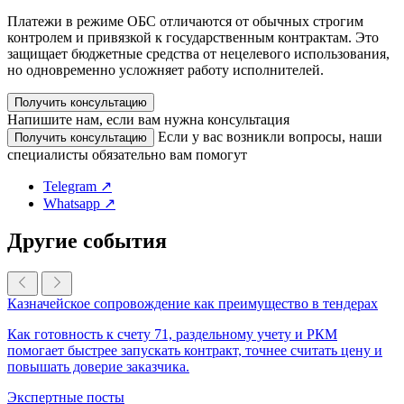
Платежи в режиме ОБС отличаются от обычных строгим
контролем и привязкой к государственным контрактам. Это
защищает бюджетные средства от нецелевого использования,
но одновременно усложняет работу исполнителей.
Получить консультацию
Напишите нам, если вам нужна консультация
Если у вас возникли вопросы, наши
Получить консультацию
специалисты обязательно вам помогут
Telegram ↗
Whatsapp ↗
Другие события
Казначейское сопровождение как преимущество в тендерах
Как готовность к счету 71, раздельному учету и РКМ
помогает быстрее запускать контракт, точнее считать цену и
повышать доверие заказчика.
Экспертные посты