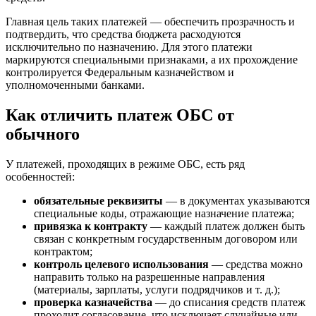
Главная цель таких платежей — обеспечить прозрачность и
подтвердить, что средства бюджета расходуются
исключительно по назначению. Для этого платежи
маркируются специальными признаками, а их прохождение
контролируется Федеральным казначейством и
уполномоченными банками.
Как отличить платеж ОБС от
обычного
У платежей, проходящих в режиме ОБС, есть ряд
особенностей:
обязательные реквизиты
— в документах указываются
специальные коды, отражающие назначение платежа;
привязка к контракту
— каждый платеж должен быть
связан с конкретным государственным договором или
контрактом;
контроль целевого использования
— средства можно
направить только на разрешенные направления
(материалы, зарплаты, услуги подрядчиков и т. д.);
проверка казначейства
— до списания средств платеж
проходит согласование, что исключает случайные или