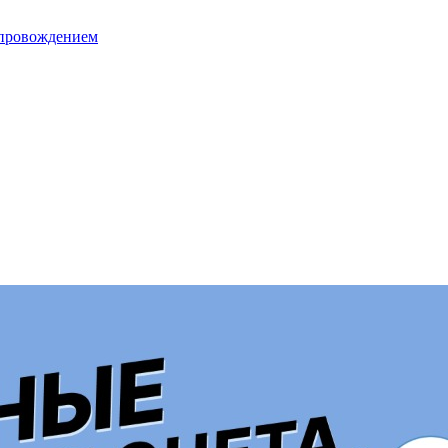
опровождением