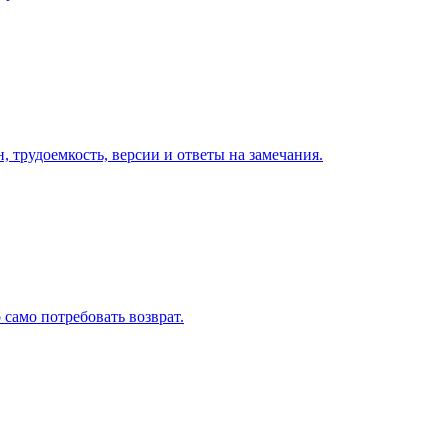
, трудоемкость, версии и ответы на замечания.
 само потребовать возврат.