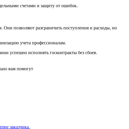
дельными счетами и защиту от ошибок.
м. Они позволяют разграничить поступления и расходы, но
ганизацию учета профессионалам.
нии успешно исполнять госконтракты без сбоев.
льно вам помогут
ерие заказчика.