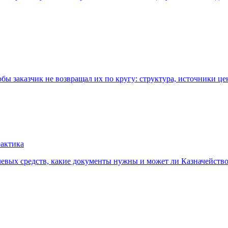
ы заказчик не возвращал их по кругу: структура, источники цен
рактика
елевых средств, какие документы нужны и может ли Казначейство