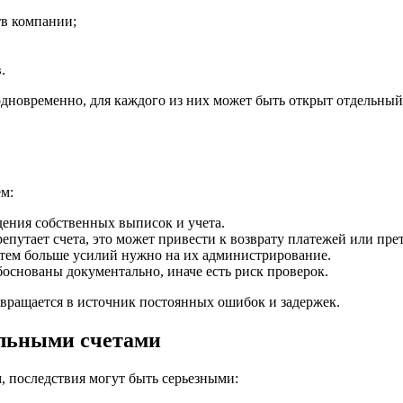
в компании;
.
дновременно, для каждого из них может быть открыт отдельный с
ем:
дения собственных выписок и учета.
репутает счета, это может привести к возврату платежей или пре
, тем больше усилий нужно на их администрирование.
боснованы документально, иначе есть риск проверок.
евращается в источник постоянных ошибок и задержек.
ельными счетами
, последствия могут быть серьезными: