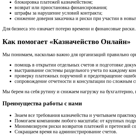
блокировка платежей казначейством;
возврат или приостановка финансирования;
штрафы за нарушение условий контракта;
снижение доверия заказчика и риски при участии в новых
Для бизнеса это означает потерю времени и финансовые риски.
Как помогает «Казначейство Онлайн»
Мы понимаем, насколько важно для организаций правильно ор
помощь в открытии отдельных счетов и подготовке доку
выстраивание системы раздельного учета по каждому кон
проверку платежных поручений и предотвращение ошиб
сопровождение отчетности и консультации по сложным с
Мы берем на себя рутину и снижаем нагрузку на бухгалтерию, 
Преимущества работы с нами
Знаем все требования казначейства и учитываем практик
Помогаем компаниям любого масштаба: от крупных подря
Минимизируем риски возвратов платежей и претензий со
Сокращаем время на администрирование счетов.