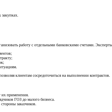
 закупках.
ганизовать работу с отдельными банковскими счетами. Эксперт
ментов;
тракту;
ок;
итуациям.
позволяя клиентам сосредоточиться на выполнении контрактов.
у их применения.
дчиков ГОЗ до малого бизнеса.
 стороны заказчиков.