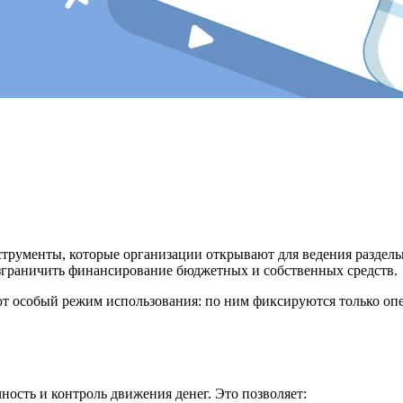
трументы, которые организации открывают для ведения раздельн
азграничить финансирование бюджетных и собственных средств.
еют особый режим использования: по ним фиксируются только оп
ность и контроль движения денег. Это позволяет: