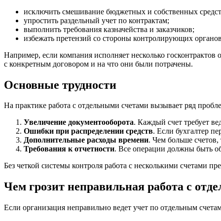
исключить смешивание бюджетных и собственных средст
упростить раздельный учет по контрактам;
выполнить требования казначейства и заказчиков;
избежать претензий со стороны контролирующих органов
Например, если компания исполняет несколько госконтрактов о
с конкретным договором и на что они были потрачены.
Основные трудности
На практике работа с отдельными счетами вызывает ряд пробл
Увеличение документооборота
. Каждый счет требует ве
Ошибки при распределении средств
. Если бухгалтер пе
Дополнительные расходы времени
. Чем больше счетов
Требования к отчетности
. Все операции должны быть о
Без четкой системы контроля работа с несколькими счетами пр
Чем грозит неправильная работа с отд
Если организация неправильно ведет учет по отдельным счетам