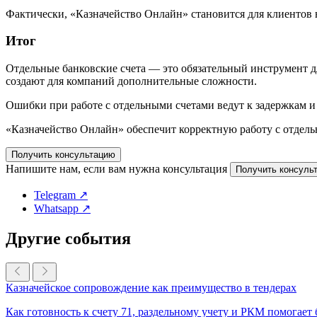
Фактически, «Казначейство Онлайн» становится для клиентов
Итог
Отдельные банковские счета — это обязательный инструмент д
создают для компаний дополнительные сложности.
Ошибки при работе с отдельными счетами ведут к задержкам и
«Казначейство Онлайн» обеспечит корректную работу с отдель
Получить консультацию
Напишите нам, если вам нужна консультация
Получить консуль
Telegram ↗
Whatsapp ↗
Другие события
Казначейское сопровождение как преимущество в тендерах
Как готовность к счету 71, раздельному учету и РКМ помогает 