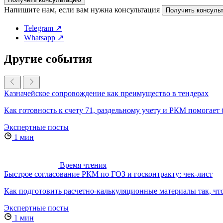
Напишите нам, если вам нужна консультация
Получить консуль
Telegram ↗
Whatsapp ↗
Другие события
Казначейское сопровождение как преимущество в тендерах
Как готовность к счету 71, раздельному учету и РКМ помогает 
Экспертные посты
1 мин
Время чтения
Быстрое согласование РКМ по ГОЗ и госконтракту: чек-лист
Как подготовить расчетно-калькуляционные материалы так, чтоб
Экспертные посты
1 мин