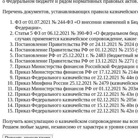
о Федеральном бюджете и рядом нормативных правовых актов.
Перечень документов, устанавливающих правила казначейского
ФЗ от 01.07.2021 № 244-ФЗ «О внесении изменений в Бю
Федерации».
Статья 5 ФЗ от 06.12.2021 № 390-ФЗ «О федеральном бюдж
случаях применяется казначейское сопровождение, какие
Постановление Правительства РФ от 24.11.2021 № 2024 (
Постановление Правительства РФ от 01.12.2021 № 2155 
Постановление РФ от 25.12.2021 г. № 2483 (бюджетный м
Постановление Правительства РФ от 13.12.2021 № 2271 (
Приказ Министерства финансов Российской Федерации от
Приказ Министерства финансов РФ от 17.12.2021 № 214н
Приказ Федерального казначейства от 22.12.2021 № 44н (
Приказ Минфина России 25.12.2021 № 2479 (казначейское
Приказ Министерства финансов РФ от 01.12.2021 № 203
Приказ Федерального казначейства от 22.12.2021 № 43н 
Приказ Федерального казначейства от 02.12.2021 № 205н
Приказ Федерального казначейства от 15.12.2021 № 40н 
Приказ Федерального казначейства от 22.12.2021 № 42н 
Получить консультацию о казначейском сопровождение вы всег
Решаем любые задачи, независимо от характера и уровня сложн
Получить консультацию