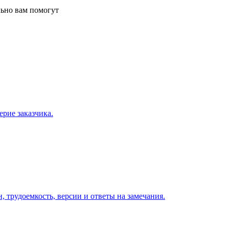
льно вам помогут
ерие заказчика.
, трудоемкость, версии и ответы на замечания.