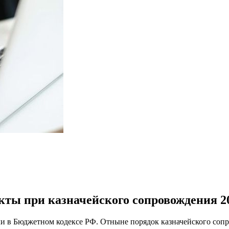
ты при казначейского сопровождения 2
и в Бюджетном кодексе РФ. Отныне порядок казначейского соп