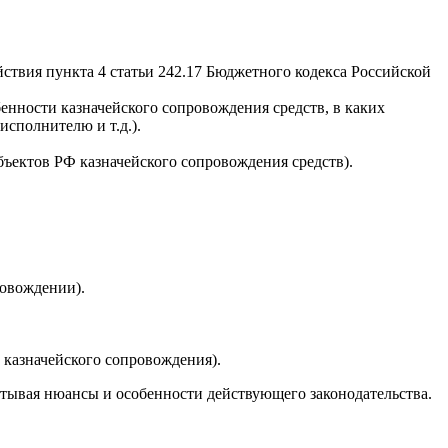
твия пункта 4 статьи 242.17 Бюджетного кодекса Российской
бенности казначейского сопровождения средств, в каких
сполнителю и т.д.).
ъектов РФ казначейского сопровождения средств).
ровождении).
 казначейского сопровождения).
итывая нюансы и особенности действующего законодательства.