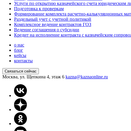
Услуги по открытию казначейского счета юридическим л
Подготовка к проверкам
Формирование комплекта расчетно-калькуляционных ма
Раздельный учет с учетной политикой
Комплексное ведение контрактов ГОЗ
Ведение соглашения о субсидии
Кредит на исполнение контракта с казначейским сопров
о нас
блог
кейсы
контакты
Связаться сейчас
Москва, ул. Щепкина 4, этаж 6
kazna@kaznaonline.ru