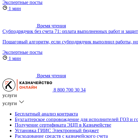
Экспертные посты
1 мин
Время чтения
Субподрядчик без счета 71: оплата выполненных работ и защит
Пошаговый алгоритм, если субподрядчик выполнил работы, но н
Экспертные посты
1 мин
Время чтения
8 800 700 30 34
услуги
услуги
Бесплатный анализ контракта
Бухгалтерское сопровождение для исполнителей ГОЗ и г
Получение сертификата ЭЦП в Казначействе
Установка ГИИС Электронный бюджет
Расходование средств с казначейского счета