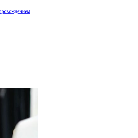
опровождением